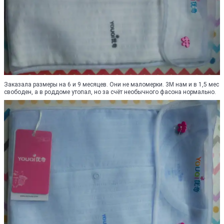
Заказала размеры на 6 и 9 месяцев. Они не маломерки. 3М нам и в 1,5 мес
свободен, а в роддоме утопал, но за счёт необычного фасона нормально.