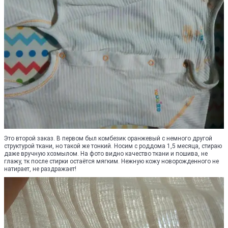
Это второй заказ. В первом был комбезик оранжевый с немного другой
структурой ткани, но такой же тонкий. Носим с роддома 1,5 месяца, стираю
даже вручную хозмылом. На фото видно качество ткани и пошива, не
глажу, тк после стирки остаётся мягким. Нежную кожу новорожденного не
натирает, не раздражает!