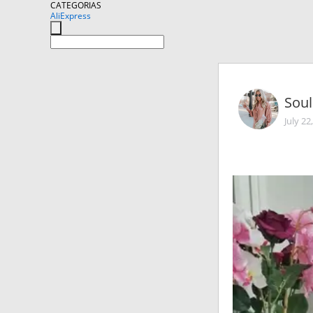
CATEGORIAS
AliExpress
Soul
July 22