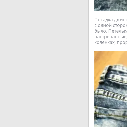
Посадка джинс
с одной сторо
было. Петельк
растрепанные,
коленках, прор