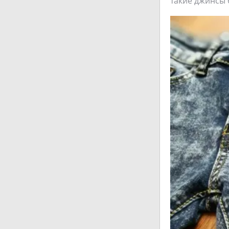
такие джинсы 