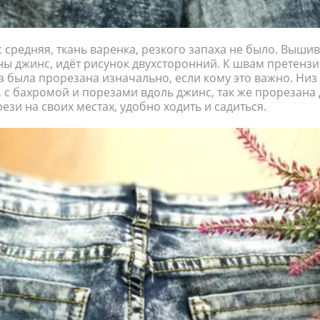
 средняя, ткань варенка, резкого запаха не было. Выши
ны джинс, идёт рисунок двухсторонний. К швам претензи
а была прорезана изначально, если кому это важно. Низ
 с бахромой и порезами вдоль джинс, так же прорезана
ези на своих местах, удобно ходить и садиться.