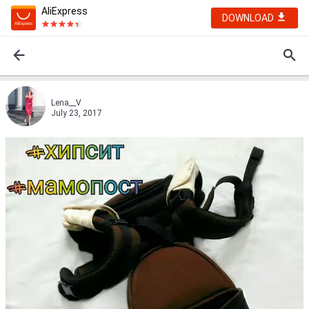
AliExpress
DOWNLOAD
Lena__V
July 23, 2017