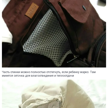
Часть спинки можно полностью отстегнуть, если ребенку жарко. Там
имеется сеточка для влагоотведения и теплоотдачи