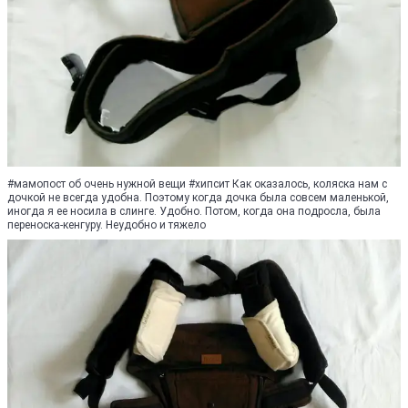
#мамопост об очень нужной вещи #хипсит Как оказалось, коляска нам с
дочкой не всегда удобна. Поэтому когда дочка была совсем маленькой,
иногда я ее носила в слинге. Удобно. Потом, когда она подросла, была
переноска-кенгуру. Неудобно и тяжело