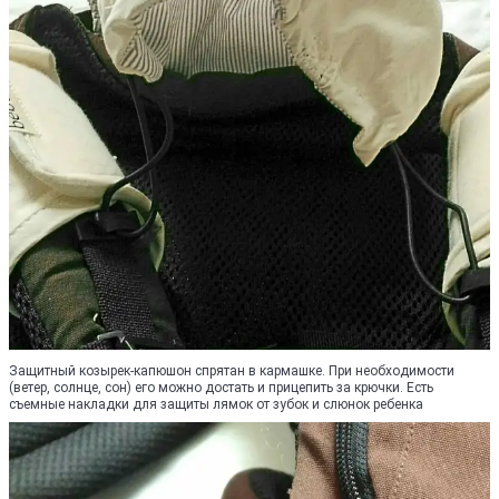
Защитный козырек-капюшон спрятан в кармашке. При необходимости
(ветер, солнце, сон) его можно достать и прицепить за крючки. Есть
съемные накладки для защиты лямок от зубок и слюнок ребенка