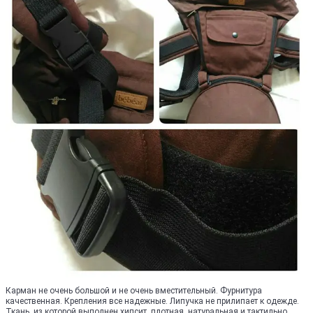
Карман не очень большой и не очень вместительный. Фурнитура
качественная. Крепления все надежные. Липучка не прилипает к одежде.
Ткань, из которой выполнен хипсит, плотная, натуральная и тактильно