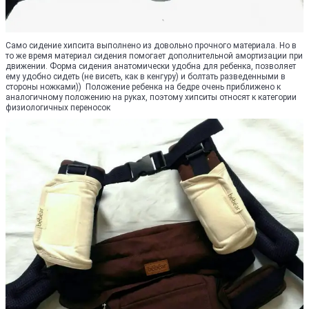
Само сидение хипсита выполнено из довольно прочного материала. Но в
то же время материал сидения помогает дополнительной амортизации при
движении. Форма сидения анатомически удобна для ребенка, позволяет
ему удобно сидеть (не висеть, как в кенгуру) и болтать разведенными в
стороны ножками)) Положение ребенка на бедре очень приближено к
аналогичному положению на руках, поэтому хипситы относят к категории
физиологичных переносок