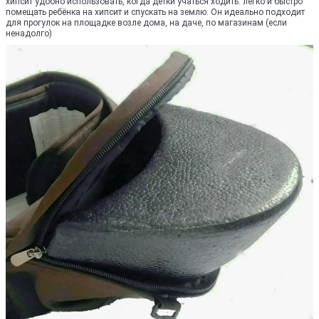
хипсит удобно использовать, когда детки учаться ходить: легко и быстро
помещать ребёнка на хипсит и спускать на землю. Он идеально подходит
для прогулок на площадке возле дома, на даче, по магазинам (если
ненадолго)