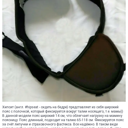
Хипсит (англ. #hipseat - сидеть на бедре) представляет из себя широкий
пояс с полочкой, который фиксируется вокруг талии носящего, т.е. мамы))
В данной модели пояс широкий 14 см, что облегчает нагрузку на мамину
поясницу. Пояс длинный, подходит на талию 65-118 см. Фиксируется пояс
за счёт липучки и страховочного фастекса. Все надёжно. В таком виде