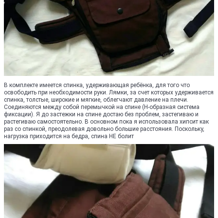
В комплекте имеется спинка, удерживающая ребёнка, для того что
освободить при необходимости руки. Лямки, за счет которых удерживается
спинка, толстые, широкие и мягкие, облегчают давление на плечи.
Соединяются между собой перемычкой на спине (Н-образная система
фиксации). Я до застежки на спине достаю без проблем, застегиваю и
растегиваю самостоятельно. В основном пока я использовала хипсит как
раз со спинкой, преодолевая довольно большие расстояния. Поскольку,
нагрузка приходится на бедра, спина НЕ болит