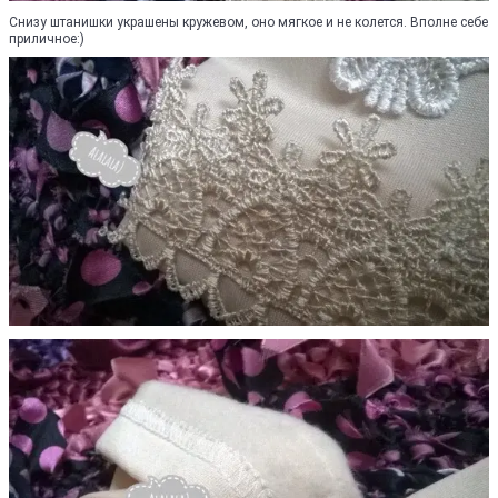
Снизу штанишки украшены кружевом, оно мягкое и не колется. Вполне себе
приличное:)