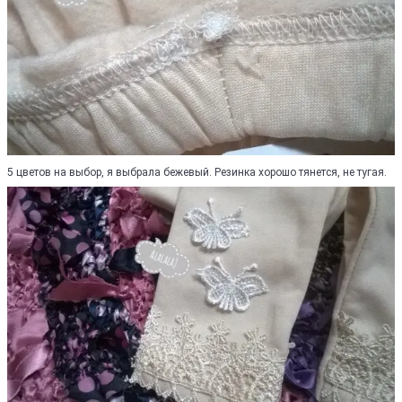
5 цветов на выбор, я выбрала бежевый. Резинка хорошо тянется, не тугая.