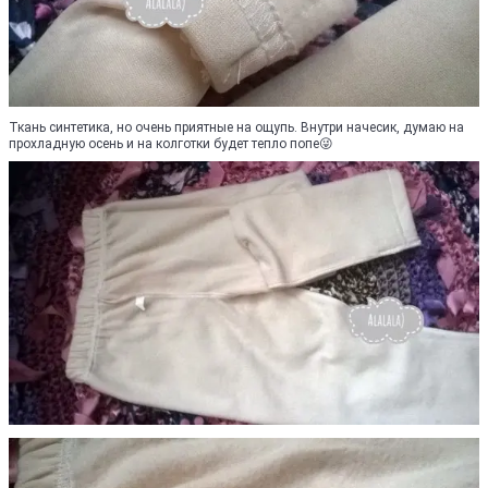
Ткань синтетика, но очень приятные на ощупь. Внутри начесик, думаю на
прохладную осень и на колготки будет тепло попе😜