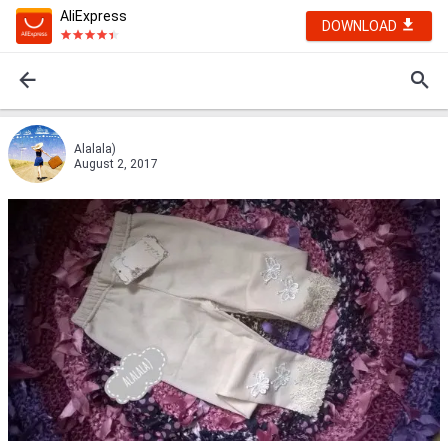
AliExpress
DOWNLOAD
Alalala)
August 2, 2017