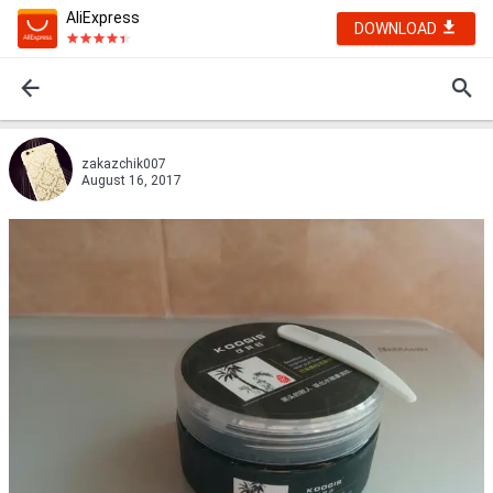
AliExpress
DOWNLOAD
zakazchik007
August 16, 2017