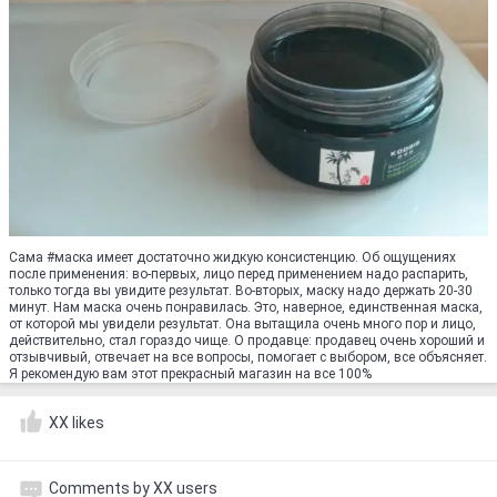
Сама #маска имеет достаточно жидкую консистенцию. Об ощущениях
после применения: во-первых, лицо перед применением надо распарить,
только тогда вы увидите результат. Во-вторых, маску надо держать 20-30
минут. Нам маска очень понравилась. Это, наверное, единственная маска,
от которой мы увидели результат. Она вытащила очень много пор и лицо,
действительно, стал гораздо чище. О продавце: продавец очень хороший и
отзывчивый, отвечает на все вопросы, помогает с выбором, все объясняет.
Я рекомендую вам этот прекрасный магазин на все 100%
XX likes
Comments by XX users