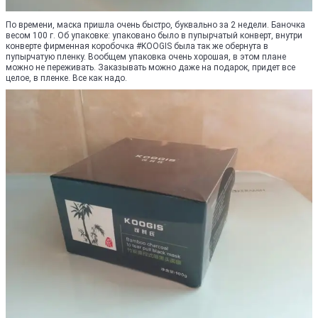
По времени​, маска пришла очень быстро, буквально за 2 недели. Баночка
весом 100 г. Об упаковке: упаковано было в пупырчатый конверт, внутри
конверте фирменная коробочка #KOOGIS была так же обернута в
пупырчатую пленку. Вообщем упаковка очень хорошая, в этом плане
можно не переживать. Заказывать можно даже на подарок, придет все
целое, в пленке. Все как надо.