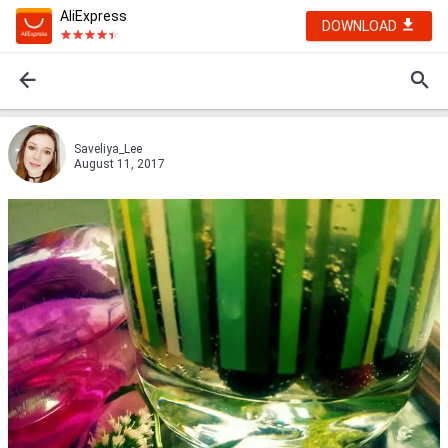
AliExpress
DOWNLOAD
Saveliya_Lee
August 11, 2017