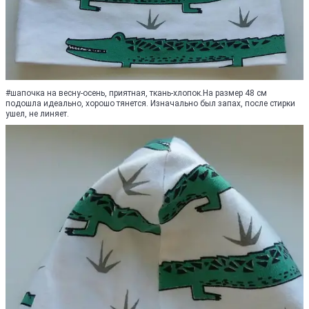
#шапочка на весну-осень, приятная, ткань-хлопок.На размер 48 см
подошла идеально, хорошо тянется. Изначально был запах, после стирки
ушел, не линяет.