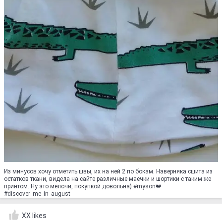
Из минусов хочу отметить швы, их на ней 2 по бокам. Наверняка сшита из
остатков ткани, видела на сайте различные маечки и шортики с таким же
принтом. Ну это мелочи, покупкой довольна) #myson👑
#discover_me_in_august
XX likes