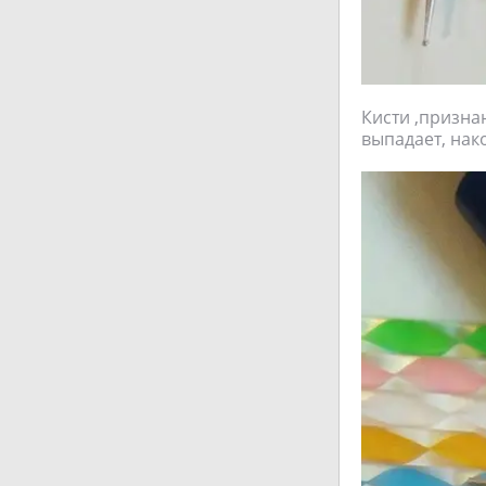
Кисти ,призна
выпадает, нак