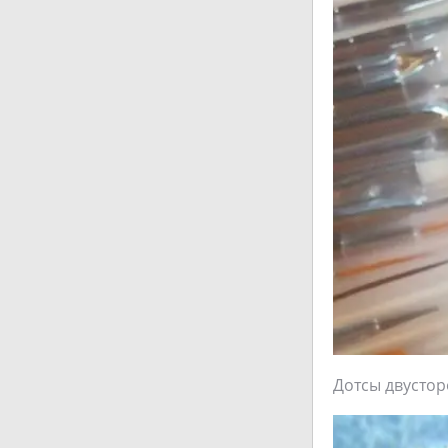
Дотсы двустор