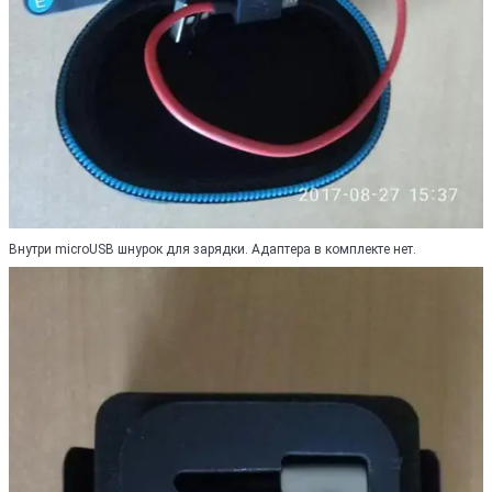
Внутри microUSB шнурок для зарядки. Адаптера в комплекте нет.