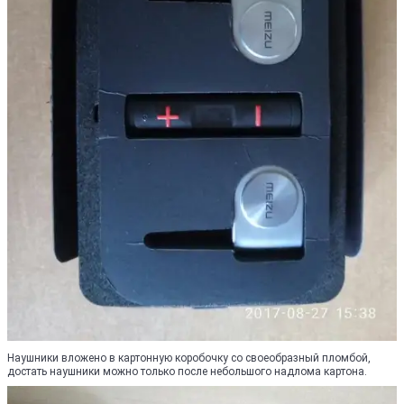
Наушники вложено в картонную коробочку со своеобразный пломбой,
достать наушники можно только после небольшого надлома картона.