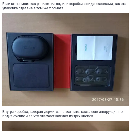
Если кто помнит как раньше выглядили коробки с видео касетами, так эта
упаковка сделана в том же формате.
Внутри коробка, которая держится на магните. также есть инструкция по
подключение и за что отвечает каждая из трех кнопок.