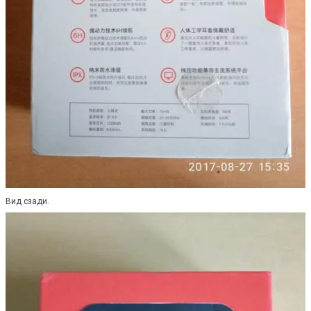
Вид сзади.