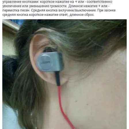
управление кнопками: короткое нажатие на + или - соответственно
увеличение или уменьшение громкости. Длинное нажатие + или -
перемотка песен. Средняя кнопка вклучени/выключение. При звонке
средняя кнопка короткое нажатие ответ, длинное сброс.