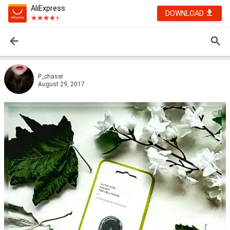
AliExpress
DOWNLOAD
P_chaser
August 29, 2017