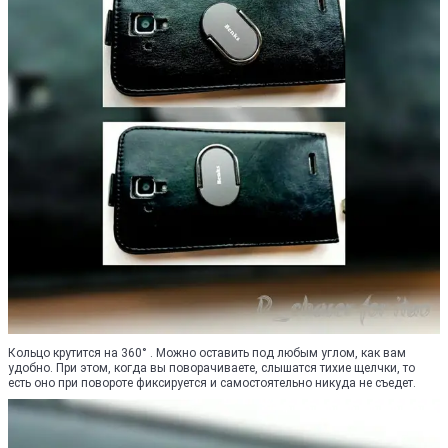
Кольцо крутится на 360° . Можно оставить под любым углом, как вам
удобно. При этом, когда вы поворачиваете, слышатся тихие щелчки, то
есть оно при повороте фиксируется и самостоятельно никуда не съедет.