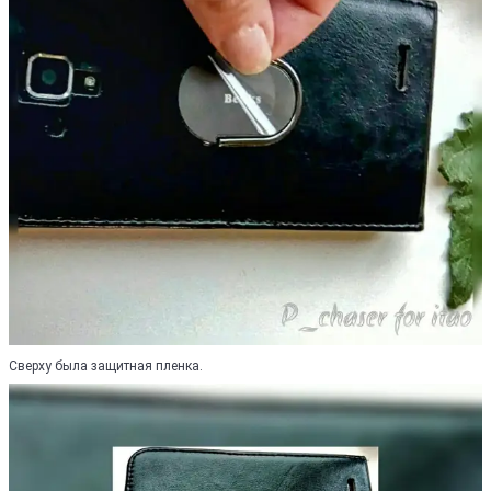
Сверху была защитная пленка.