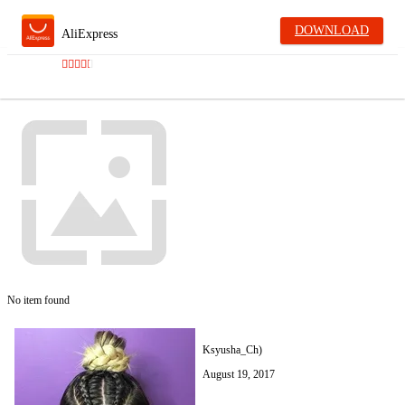
DOWNLOAD
AliExpress
No item found
Ksyusha_Ch)
August 19, 2017