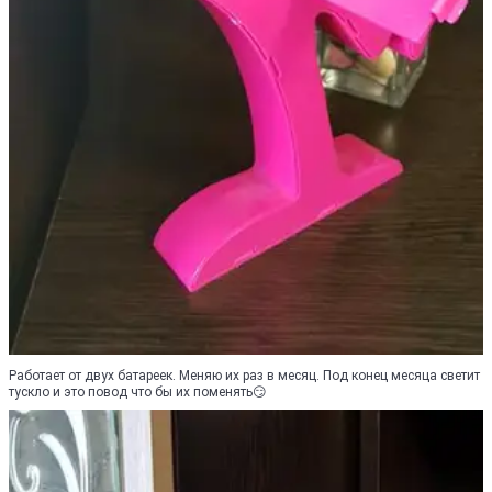
Работает от двух батареек. Меняю их раз в месяц. Под конец месяца светит
тускло и это повод что бы их поменять😏