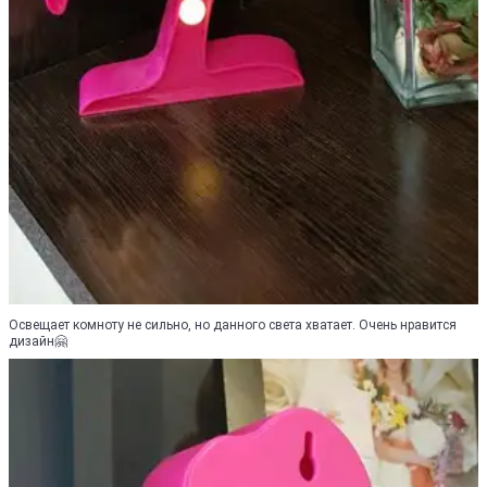
Освещает комноту не сильно, но данного света хватает. Очень нравится
дизайн🤗