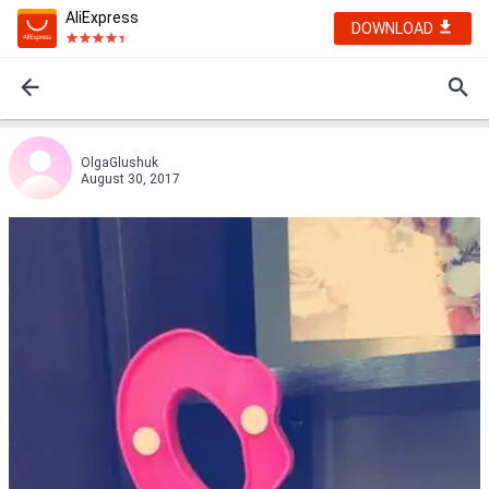
AliExpress
DOWNLOAD
OlgaGlushuk
August 30, 2017