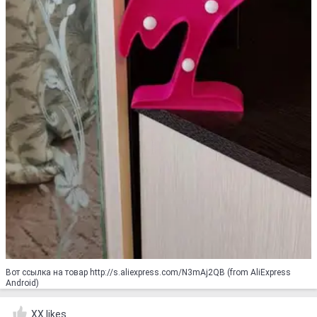
Вот ссылка на товар http://s.aliexpress.com/N3mAj2QB (from AliExpress
Android)
XX likes