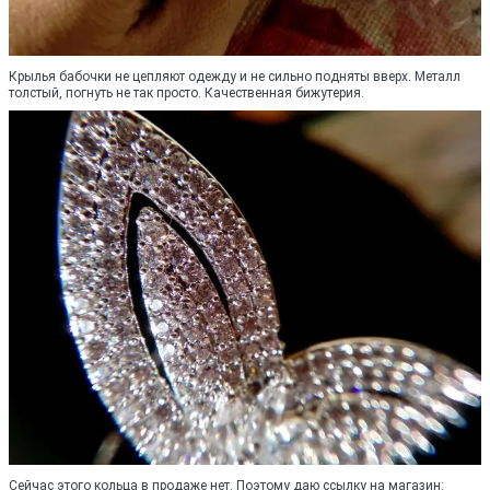
Крылья бабочки не цепляют одежду и не сильно подняты вверх. Металл
толстый, погнуть не так просто. Качественная бижутерия.
Сейчас этого кольца в продаже нет. Поэтому даю ссылку на магазин: