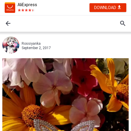
AliExpress
DOWNLOAD
Rossiyanka
September 2, 2017