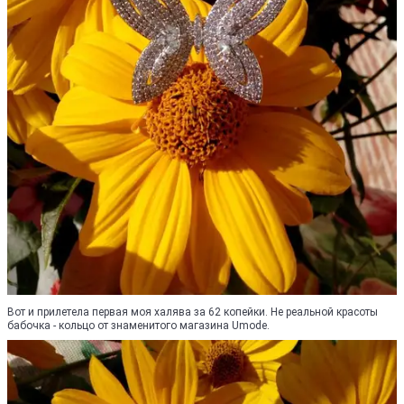
Вот и прилетела первая моя халява за 62 копейки. Не реальной красоты
бабочка - кольцо от знаменитого магазина Umode.