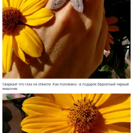
Сверкает что глаз не отвести. Как положено - в подарок бархатный черный
мешочек.