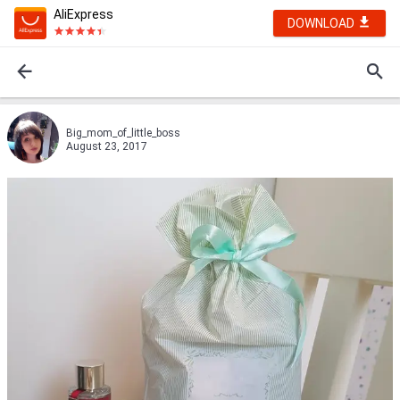
AliExpress
DOWNLOAD
Big_mom_of_little_boss
August 23, 2017