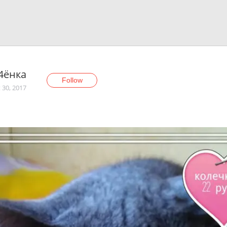
4ёнка
Follow
 30, 2017