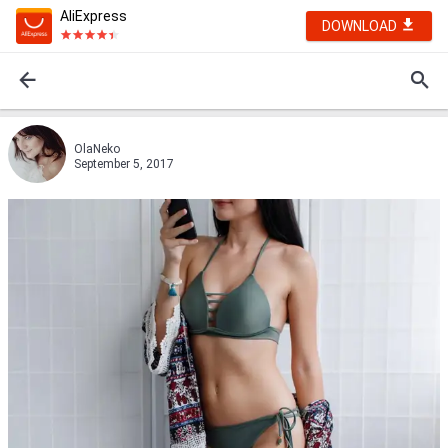
AliExpress
DOWNLOAD
OlaNeko
September 5, 2017