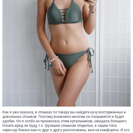
Как я уже сказала, в отзывах по товару вы найдете кучу восторженных и
довольных отзывов. Поэтому возможно многим он понравится и будет
удобен. Но я особо не прониклась этим купальником, ожидала большего.
Носить вряд ли буду, т.к. трусишки слишком открытые, а чашки топа
чересчур близко как-то друг к другу расположены, мне не комфортно. И это