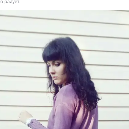
о радует.