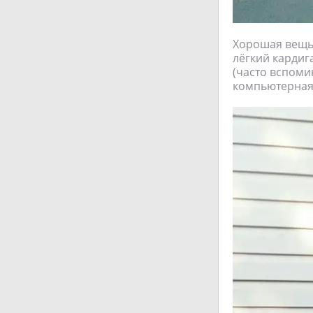
Хорошая вещь.
лёгкий кардиг
(часто вспомин
компьютерная 