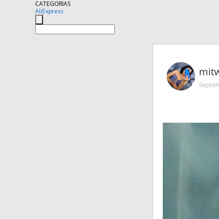
CATEGORIAS
AliExpress
mit
Septem