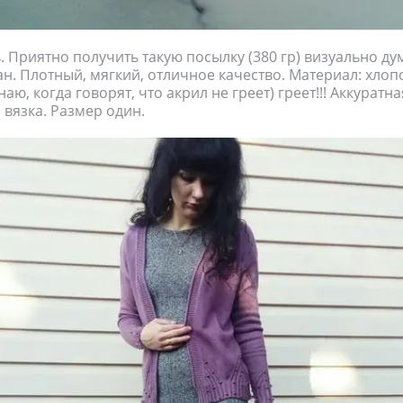
 Приятно получить такую посылку (380 гр) визуально ду
ан. Плотный, мягкий, отличное качество. Материал: хлоп
аю, когда говорят, что акрил не греет) греет!!! Аккуратна
вязка. Размер один.