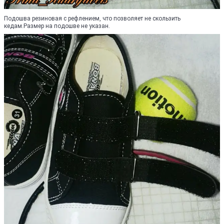
Подошва резиновая с рефлением, что позволяет не скользить
кедам.Размер на подошве не указан.