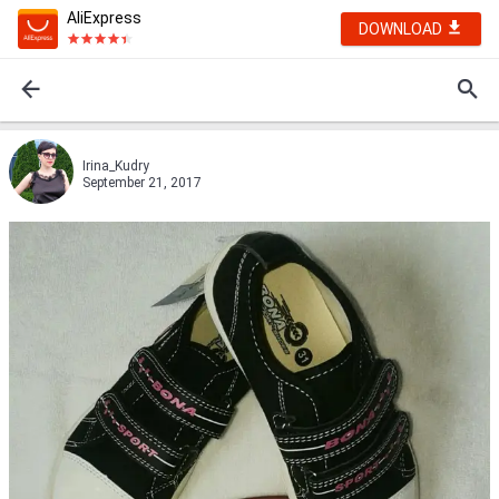
AliExpress
DOWNLOAD
Irina_Kudry
September 21, 2017