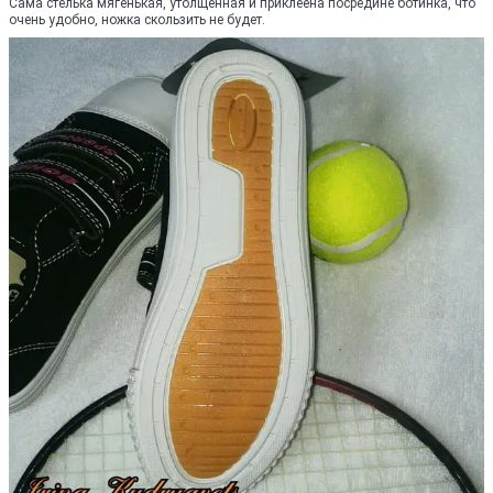
Сама стелька мягенькая, утолщенная и приклеена посредине ботинка, что
очень удобно, ножка скользить не будет.