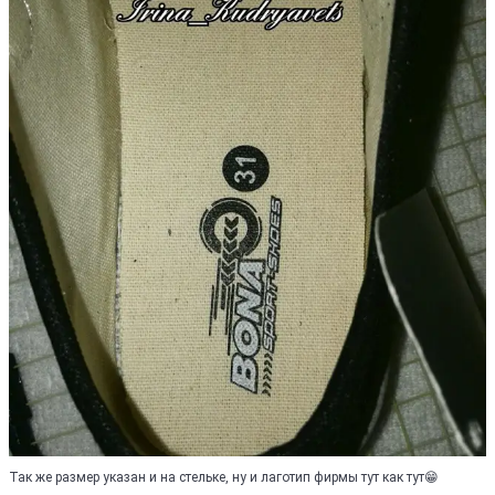
Так же размер указан и на стельке, ну и лаготип фирмы тут как тут😁