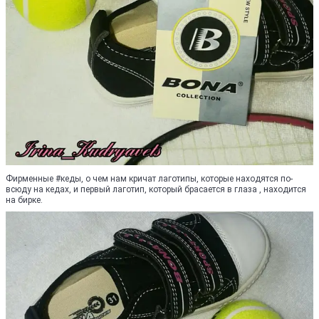
Фирменные #кеды, о чем нам кричат лаготипы, которые находятся по-
всюду на кедах, и первый лаготип, который брасается в глаза , находится
на бирке.