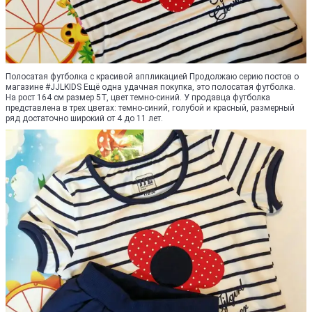
Полосатая футболка с красивой аппликацией Продолжаю серию постов о
магазине #JJLKIDS Ещё одна удачная покупка, это полосатая футболка.
На рост 164 см размер 5Т, цвет темно-синий. У продавца футболка
представлена в трех цветах: темно-синий, голубой и красный, размерный
ряд достаточно широкий от 4 до 11 лет.