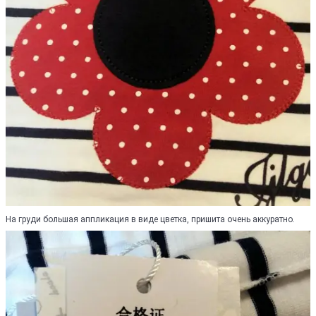
На груди большая аппликация в виде цветка, пришита очень аккуратно.