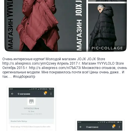
Очень интересные куртки! Молодой магазин JOJX JOJX Store
http://s.aliexpress.com/yimQzeey Апрель 2017 г. Магазин YVYVLOLO Store
Октябрь 2015 г. http://s.aliexpress.com/nI7bA73i Множество отзывов, очень
оригинальные модели. Мне понравилось почти все! Цены очень даже... И
так..... #подборкаVp