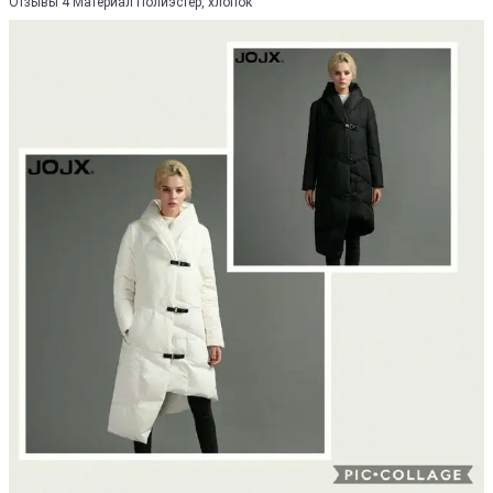
Отзывы 4 Материал Полиэстер, хлопок