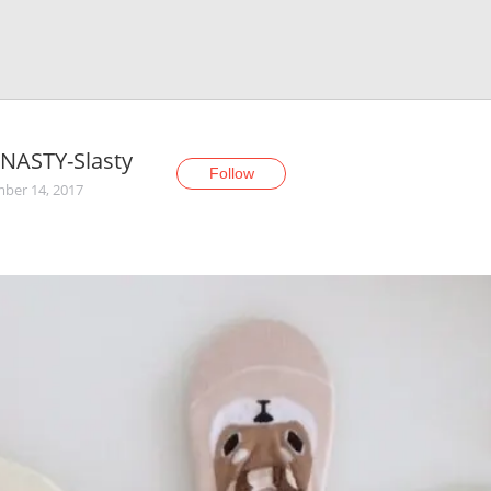
NASTY-Slasty
Follow
ber 14, 2017