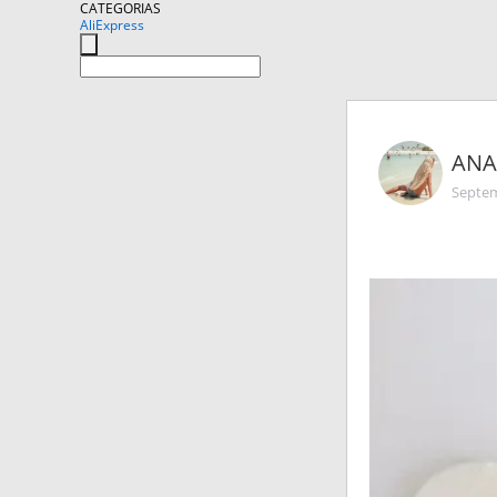
CATEGORIAS
AliExpress
ANA
Septem