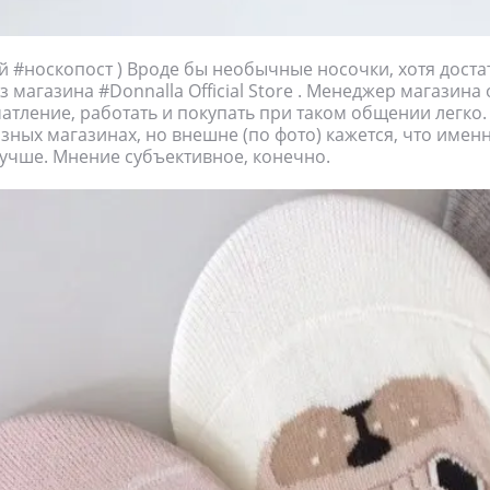
й #носкопост ) Вроде бы необычные носочки, хотя дост
 магазина #Donnalla Official Store . Менеджер магазина
атление, работать и покупать при таком общении легко.
зных магазинах, но внешне (по фото) кажется, что именн
учше. Мнение субъективное, конечно.