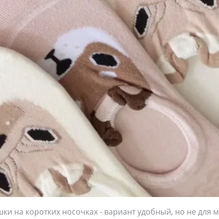
и на коротких носочках - вариант удобный, но не для м