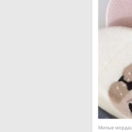
Милые мордашк