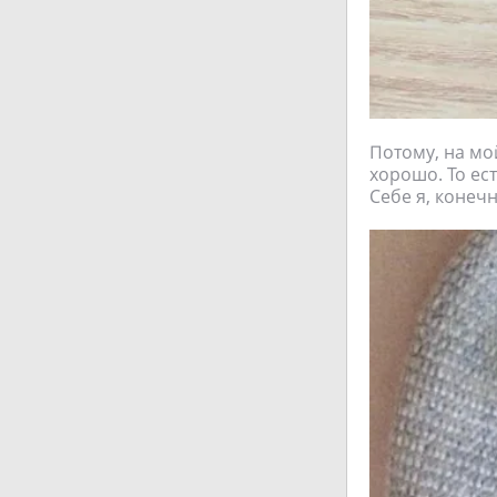
Потому, на мой
хорошо. То ест
Себе я, конечн