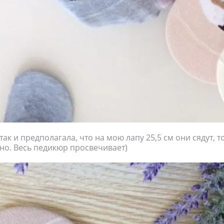
так и предполагала, что на мою лапу 25,5 см они сядут, т
но. Весь педикюр просвечивает)