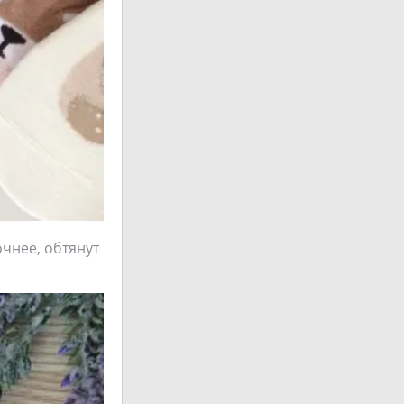
очнее, обтянут