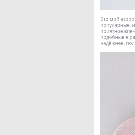
Это мой второ
популярные, из
приятное впеч
подобные в ра
надёжнее, пол