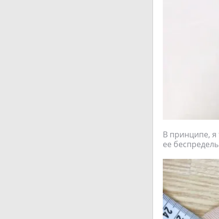
В принципе, я 
ее беспредель