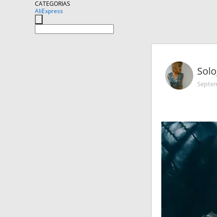
CATEGORIAS
AliExpress
Sol
Septem