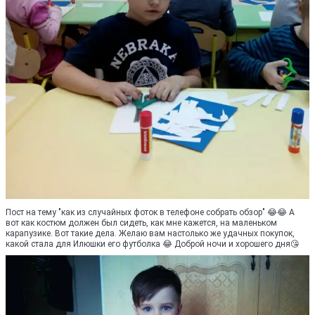
Пост на тему "как из случайных фоток в телефоне собрать обзор" 😂😂 А
вот как костюм должен был сидеть, как мне кажется, на маленьком
карапузике. Вот такие дела. Желаю вам настолько же удачных покупок,
какой стала для Илюшки его футболка 😂 Доброй ночи и хорошего дня😘