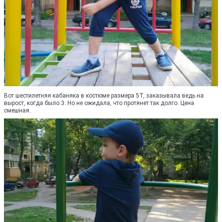
Вот шестилетняя кабаняка в костюме размера 5Т, заказывала ведь на
вырост, когда было 3. Но не ожидала, что протянет так долго. Цена
смешная.