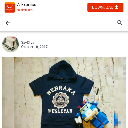
AliExpress
DOWNLOAD
Sav&Ilya
October 10, 2017