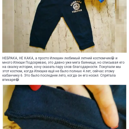
НЕБРАКА, НЕ КАКА, а просто Илюшин любимый летний костюмчик😁 и
много Илюши Подозреваю, это давно уже мега баянище, но списывая его
на свалку истории, хочу сказать пару слов благодарности. Покупали мы
этот костюм, когда Илюшке ещё не было полных 4 лет, сейчас этому
кабанчику 6. Это было последнее лето, когда он его носил. Спрятала
втихаря😂