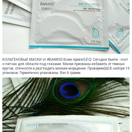
КОЛАГЕНОВЫЕ МАСКИ от #BAIMISS Всем привет)✌😉 Сегодня бьюти - пост
о патчах для области под глазами. Маски призваны избавить от темных
кругов, отечности и разгладить мелкие морщинки. Проверим)🙌 В наборе 10
упаковок. Герметично упакованы. Вес 6 грамм.