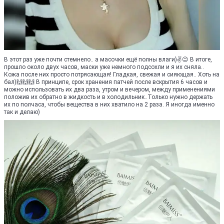
В этот раз уже почти стемнело.. а масочки ещё полны влаги)✌😉 В итоге,
прошло около двух часов, маски уже немного подсохли и я их сняла..
Кожа после них просто потрясающая! Гладкая, свежая и сияющая.. Хоть на
бал)🙌🙌🙌 В принципе, срок хранения патчей после вскрытия 6 часов и
можно использовать их два раза, утром и вечером, между применениями
положив их обратно в жидкость и в холодильник..Только нужно держать
их по полчаса, чтобы вещества в них хватило на 2 раза. Я иногда именно
так и делаю)