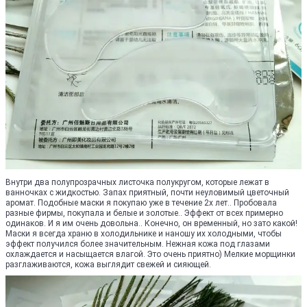
Внутри два полупрозрачных листочка полукругом, которые лежат в
ванночках с жидкостью. Запах приятный, почти неуловимый цветочный
аромат. Подобные маски я покупаю уже в течение 2х лет.. Пробовала
разные фирмы, покупала и белые и золотые.. Эффект от всех примерно
одинаков. И я им очень довольна.. Конечно, он временный, но зато какой!
Маски я всегда храню в холодильнике и наношу их холодными, чтобы
эффект получился более значительным. Нежная кожа под глазами
охлаждается и насыщается влагой. Это очень приятно) Мелкие морщинки
разглаживаются, кожа выглядит свежей и сияющей.