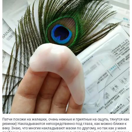
Патчи похожи на желешки, очень нежные и приятные на ощупь, тянутся как
резинки) Накладываются непосредственно под глаза, как можно ближе к
веку. Знаю, что многие накладывают маски по другому, но так как у меня