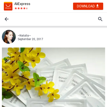
AliExpress
DOWNLOAD
~Natalia~
September 20, 2017