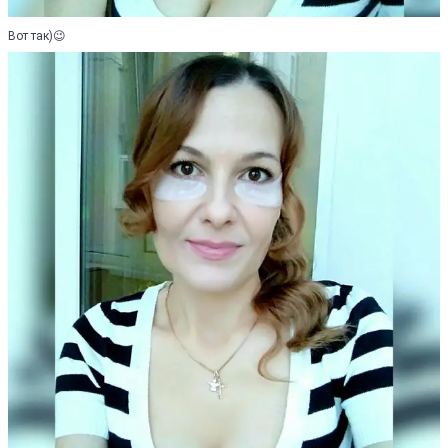
Вот так)😉