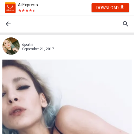
AliExpress
DOWNLOAD
dportiii
September 21, 2017