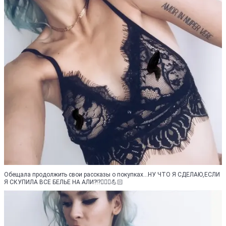
Обещала продолжить свои рассказы о покупках...НУ ЧТО Я СДЕЛАЮ,ЕСЛИ
Я СКУПИЛА ВСЕ БЕЛЬЕ НА АЛИ?!?🤦🏼‍♀️💪🏻