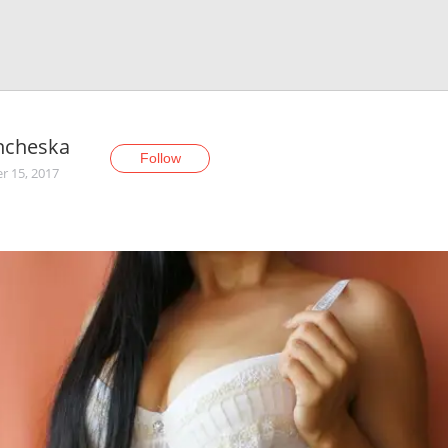
ncheska
Follow
r 15, 2017