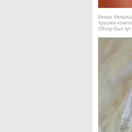
Белье, бельиш
трусики компл
Обзор был тут 