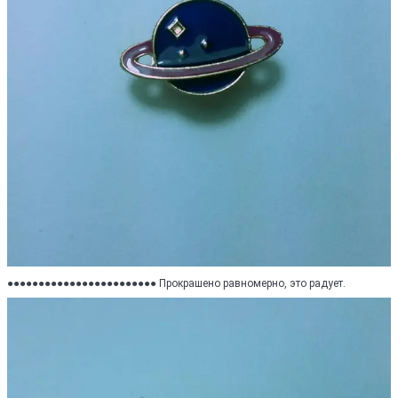
●●●●●●●●●●●●●●●●●●●●●●●● Прокрашено равномерно, это радует.