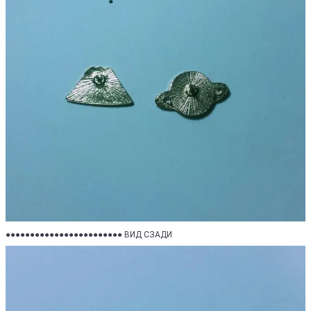
●●●●●●●●●●●●●●●●●●●●●●●● ВИД СЗАДИ