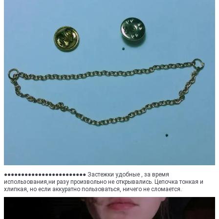
●●●●●●●●●●●●●●●●●●●●●●●● Застежки удобные , за время
использования,ни разу произвольно не открывались. Цепочка тонкая и
хлипкая, но если аккуратно пользоваться, ничего не сломается.