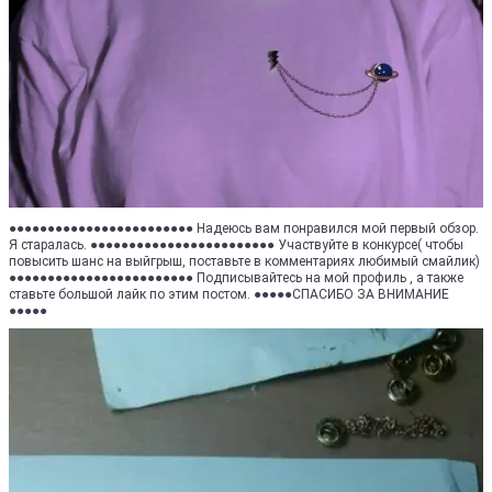
●●●●●●●●●●●●●●●●●●●●●●●● Надеюсь вам понравился мой первый обзор.
Я старалась. ●●●●●●●●●●●●●●●●●●●●●●●● Участвуйте в конкурсе( чтобы
повысить шанс на выйгрыш, поставьте в комментариях любимый смайлик)
●●●●●●●●●●●●●●●●●●●●●●●● Подписывайтесь на мой профиль , а также
ставьте большой лайк по этим постом. ●●●●●СПАСИБО ЗА ВНИМАНИЕ
●●●●●