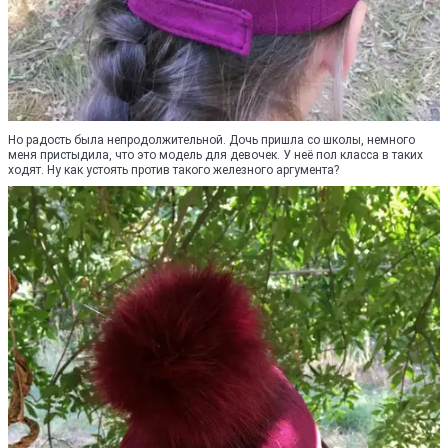
Но радость была непродолжительной. Дочь пришла со школы, немного
меня пристыдила, что это модель для девочек. У неё пол класса в таких
ходят. Ну как устоять против такого железного аргумента?