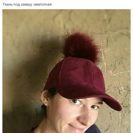
Ткань под замшу, симпотная.