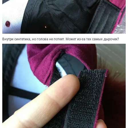
Внутри синтетика, но голова не потеет. Может из-за тех самых дырочек?