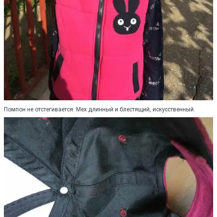
Помпон не отстегивается. Мех длинный и блестящий, искусственный.