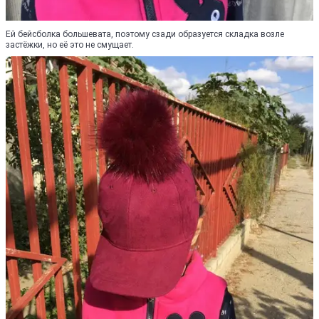
Ей бейсболка большевата, поэтому сзади образуется складка возле
застёжки, но её это не смущает.