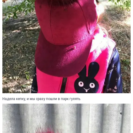
Надела кепку, и мы сразу пошли в парк гулять.