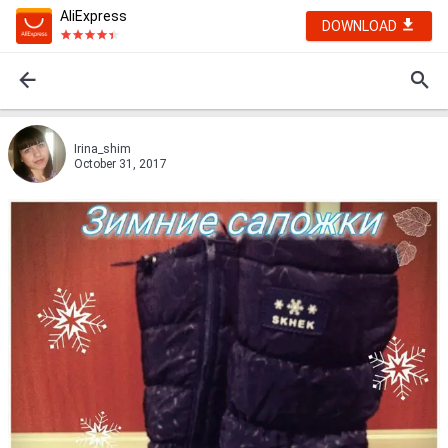
AliExpress
DOWNLOAD
Irina_shim
October 31, 2017