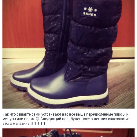
Так что решайте сами устраивают вас все выше перечисленные плюсы и
минусы или нет ☻ ☹ Следующий пост будет тоже о детских сапожках из
этого магазина ⬇⬇⬇⬇⬇