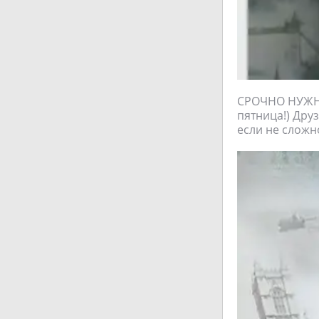
СРОЧНО НУЖНА 
пятница!) Друз
если не сложн