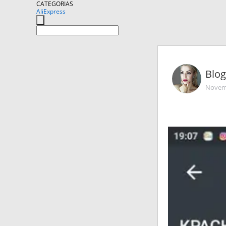
CATEGORIAS
AliExpress
Blo
Novemb