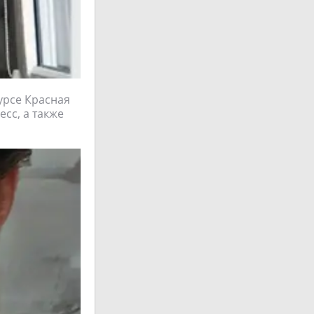
урсе Красная
есс, а также