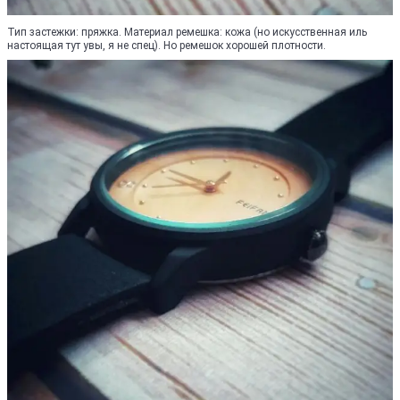
Тип застежки: пряжка. Материал ремешка: кожа (но искусственная иль
настоящая тут увы, я не спец). Но ремешок хорошей плотности.