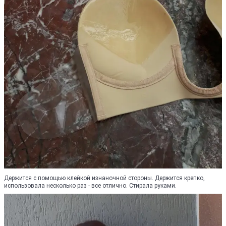
Держится с помощью клейкой изнаночной стороны. Держится крепко,
использовала несколько раз - все отлично. Стирала руками.