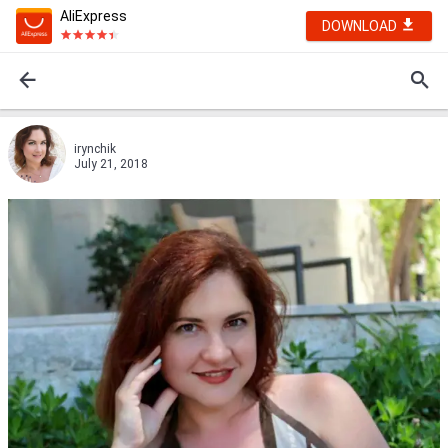
AliExpress
DOWNLOAD
irynchik
July 21, 2018