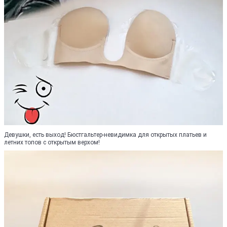
Девушки, есть выход! Бюстгальтер-невидимка для открытых платьев и
летних топов с открытым верхом!