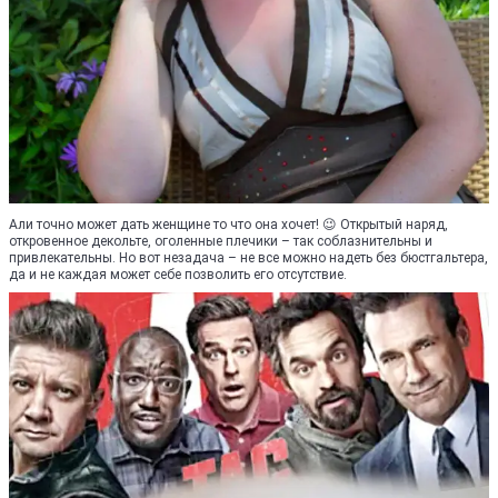
Али точно может дать женщине то что она хочет! 😉 Открытый наряд,
откровенное декольте, оголенные плечики – так соблазнительны и
привлекательны. Но вот незадача – не все можно надеть без бюстгальтера,
да и не каждая может себе позволить его отсутствие.