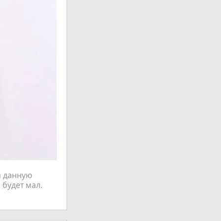
а данную
 будет мал.