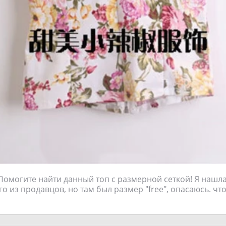
Помогите найти данный топ с размерной сеткой! Я нашл
о из продавцов, но там был размер "free", опасаюсь. что