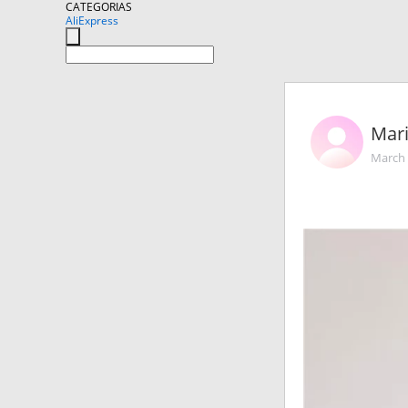
CATEGORIAS
AliExpress
Mar
March 