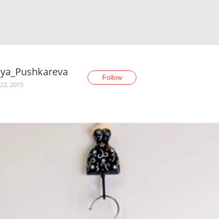
iya_Pushkareva
Follow
22, 2015