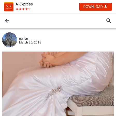
AliExpress
DOWNLOAD
nalion
March 30, 2015