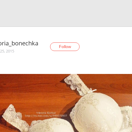
oria_bonechka
Follow
25, 2015