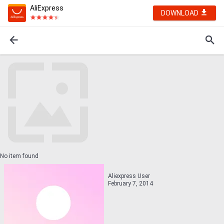
AliExpress
DOWNLOAD
No item found
Aliexpress User
February 7, 2014