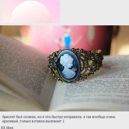
браслет был сломан, но я это быстро исправила. а так вообще очень
красивый ,только вставка выезжает :(
XX likes