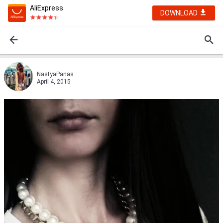
AliExpress
DOWNLOAD
NastyaPanas
April 4, 2015