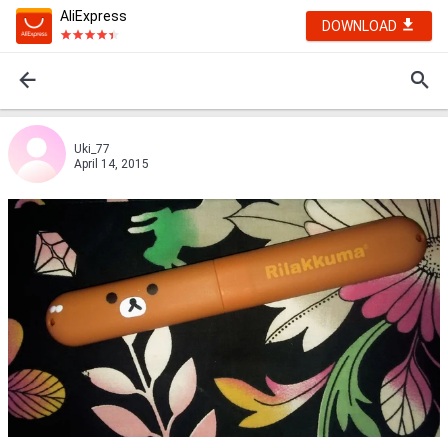
AliExpress
DOWNLOAD
Uki_77
April 14, 2015