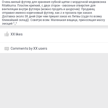
Очень милый футляр для хранения зубной щетки с мордочкой медвежонка
Rilakkuma. Пластик крепкий, с двух сторон - сквозные отверстия для
вентиляции внутри футляра (можно продеть и шнурочек). Продавец
отправил именно коричневый футляр, как z и просила при заказе.
Доставка около 38 дней (при чем пришел заказ из Литвы (судя по всему
ближайший склад)). Советую всем. Маленькая вещица, приносящая массу
эмоций ^_^
XX likes
Comments by XX users