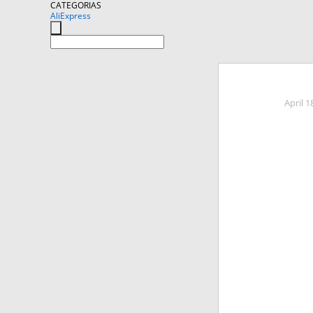
CATEGORIAS
AliExpress
April 1