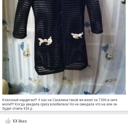
Классный кардиган!!! У нас на Сахалине такой же весит за 7300 в сите
моле!!!! Когда увидела сразу влюбилась! Но не ожидала что на али он
будет стоить 926 р.
XX likes