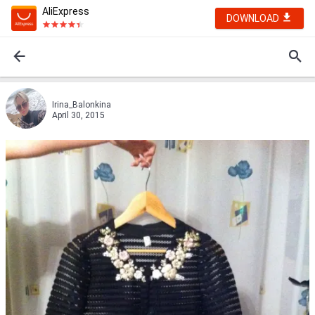
AliExpress
DOWNLOAD
Irina_Balonkina
April 30, 2015