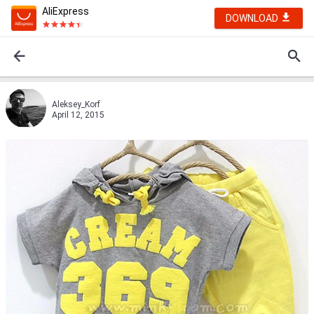
AliExpress
DOWNLOAD
Aleksey_Korf
April 12, 2015