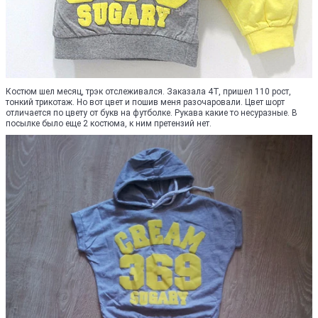
Костюм шел месяц, трэк отслеживался. Заказала 4Т, пришел 110 рост,
тонкий трикотаж. Но вот цвет и пошив меня разочаровали. Цвет шорт
отличается по цвету от букв на футболке. Рукава какие то несуразные. В
посылке было еще 2 костюма, к ним претензий нет.