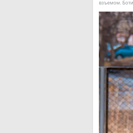
взъемом. Боти