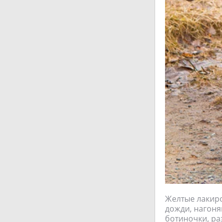
Желтые лакиро
дожди, нагоня
ботиночки, ра