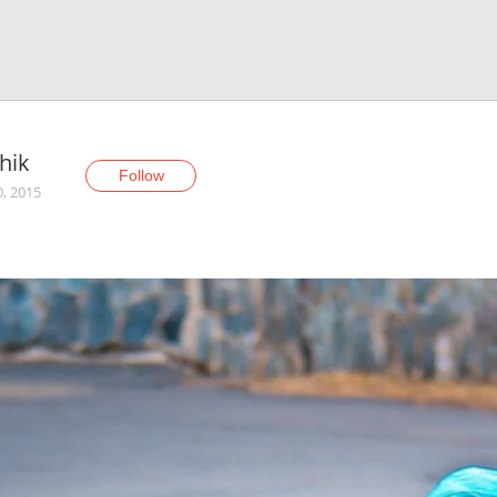
hik
Follow
0, 2015