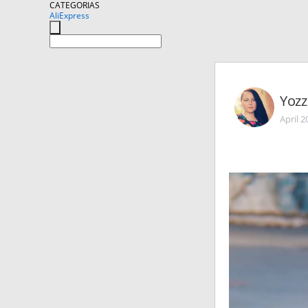
CATEGORIAS
AliExpress
Yozz
April 2