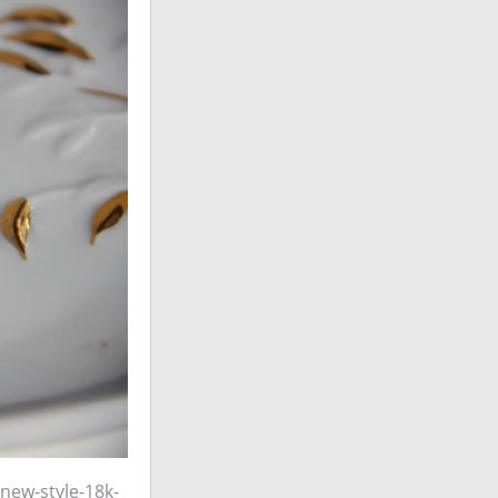
new-style-18k-