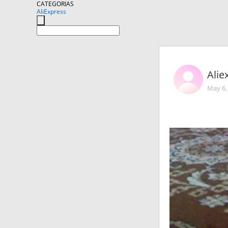
CATEGORIAS
AliExpress
Alie
May 6,