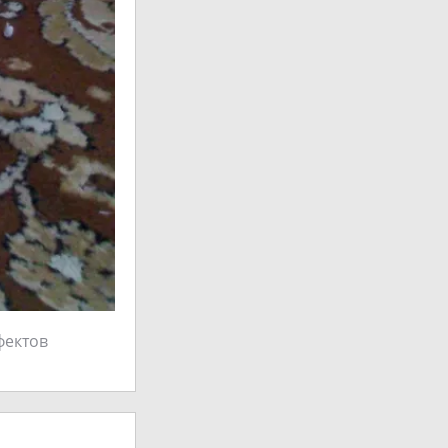
фектов