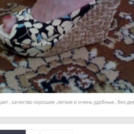
ает , качество хорошее ,легкие и очень удобные , без де