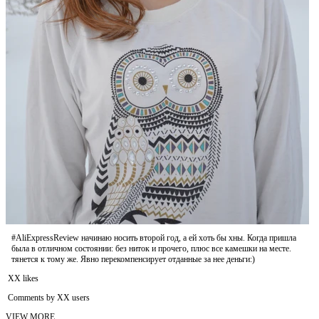
#AliExpressReview начинаю носить второй год, а ей хоть бы хны. Когда пришла
была в отличном состоянии: без ниток и прочего, плюс все камешки на месте.
тянется к тому же. Явно перекомпенсирует отданные за нее деньги:)
XX likes
Comments by XX users
VIEW MORE