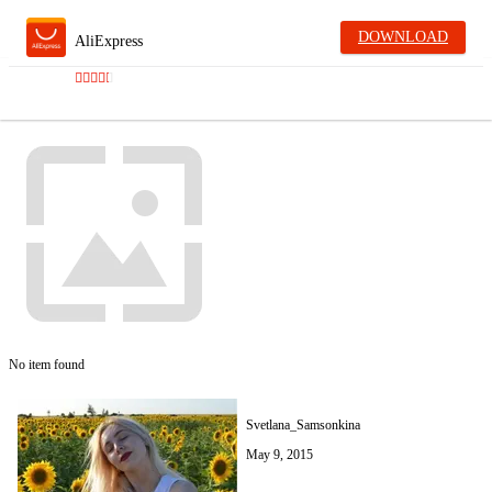
DOWNLOAD
AliExpress
No item found
Svetlana_Samsonkina
May 9, 2015