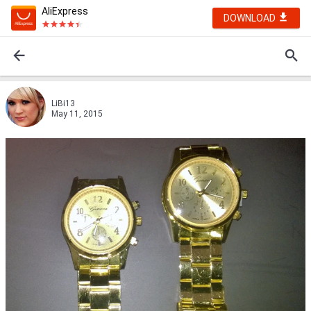
AliExpress
DOWNLOAD
LiBi13
May 11, 2015