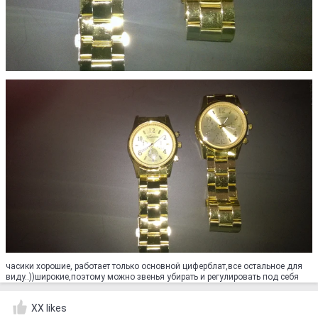
часики хорошие, работает только основной циферблат,все остальное для
виду..))широкие,поэтому можно звенья убирать и регулировать под себя
XX likes