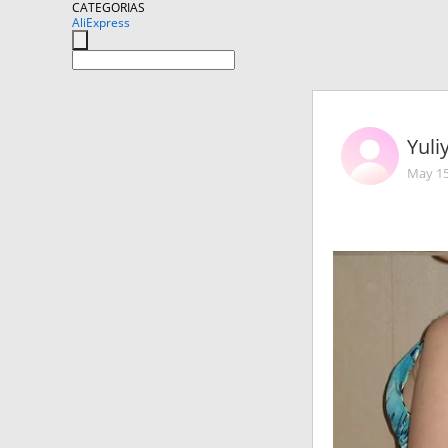
CATEGORIAS
AliExpress
Yuli
May 15