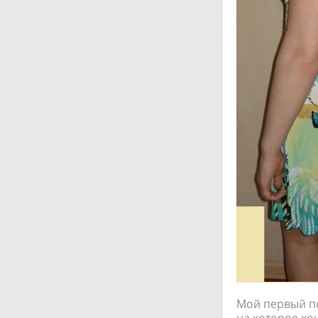
Мой первый по
на которое хо