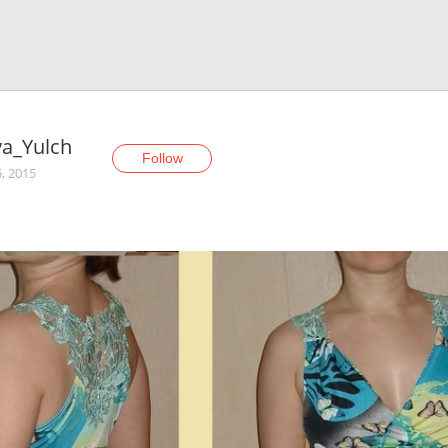
ya_Yulch
Follow
, 2015