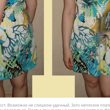
ст. Возможно не слишком удачный. Зато неплохое плат
чу поделиться. Платье точно как на картинке (хотя я выб