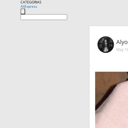
CATEGORIAS
AliExpress
Aly
May 19