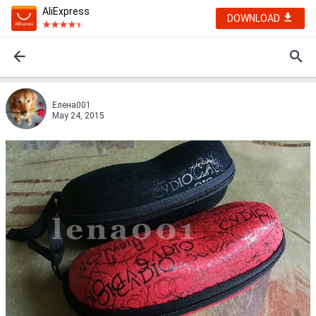
AliExpress
DOWNLOAD
Елена001
May 24, 2015