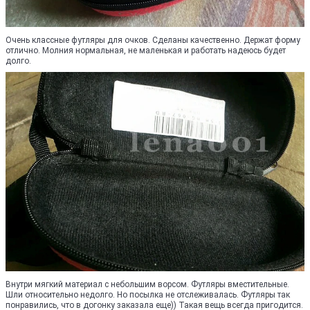
Очень классные футляры для очков. Сделаны качественно. Держат форму
отлично. Молния нормальная, не маленькая и работать надеюсь будет
долго.
Внутри мягкий материал с небольшим ворсом. Футляры вместительные.
Шли относительно недолго. Но посылка не отслеживалась. Футляры так
понравились, что в догонку заказала еще)) Такая вещь всегда пригодится.