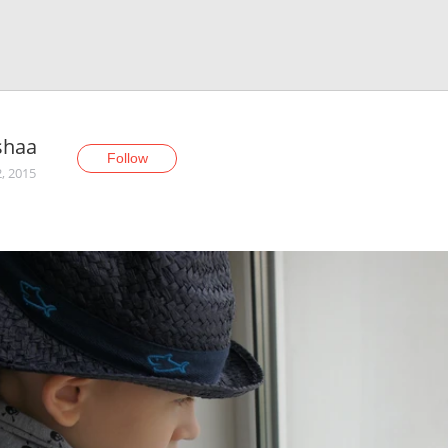
shaa
Follow
, 2015