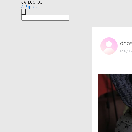
CATEGORIAS
AliExpress
daa
May 12